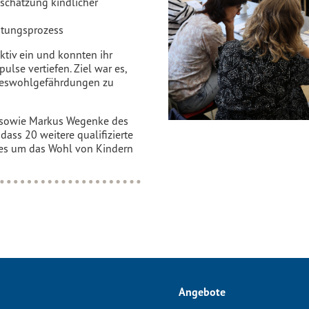
schätzung kindlicher
atungsprozess
ktiv ein und konnten ihr
lse vertiefen. Ziel war es,
deswohlgefährdungen zu
t sowie Markus Wegenke des
dass 20 weitere qualifizierte
n es um das Wohl von Kindern
Angebote