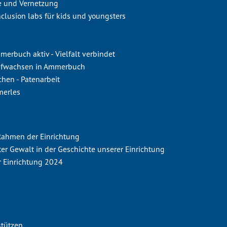
le und Vernetzung
clusion labs für kids und youngsters
rbuch aktiv - Vielfalt verbindet
ufwachsen in Ammerbuch
hen - Patenarbeit
merles
 Rahmen der Einrichtung
ter Gewalt in der Geschichte unserer Einrichtung
r Einrichtung 2024
stützen