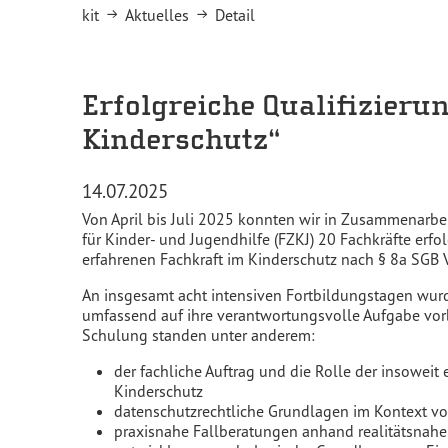
You are here:
kit
Aktuelles
Detail
Erfolgreiche Qualifizieru
Kinderschutz“
14.07.2025
Von April bis Juli 2025 konnten wir in Zusammenarbe
für Kinder- und Jugendhilfe (FZKJ) 20 Fachkräfte erfol
erfahrenen Fachkraft im Kinderschutz nach § 8a SGB VI
An insgesamt acht intensiven Fortbildungstagen wu
umfassend auf ihre verantwortungsvolle Aufgabe vorb
Schulung standen unter anderem:
der fachliche Auftrag und die Rolle der insoweit
Kinderschutz
datenschutzrechtliche Grundlagen im Kontext 
praxisnahe Fallberatungen anhand realitätsnaher