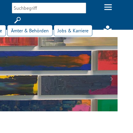
e
Ämter & Behörden
Jobs & Karriere
Next