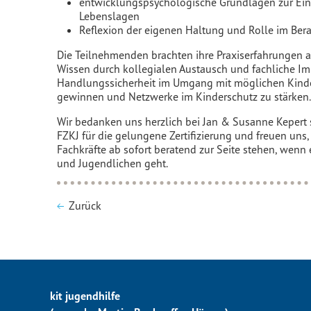
entwicklungspsychologische Grundlagen zur Ein
Lebenslagen
Reflexion der eigenen Haltung und Rolle im Ber
Die Teilnehmenden brachten ihre Praxiserfahrungen a
Wissen durch kollegialen Austausch und fachliche Impu
Handlungssicherheit im Umgang mit möglichen Kin
gewinnen und Netzwerke im Kinderschutz zu stärken.
Wir bedanken uns herzlich bei Jan & Susanne Keper
FZKJ für die gelungene Zertifizierung und freuen uns, 
Fachkräfte ab sofort beratend zur Seite stehen, wen
und Jugendlichen geht.
Zurück
kit jugendhilfe