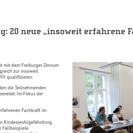
ng: 20 neue „insoweit erfahrene 
it mit dem Freiburger Zenrum
greich zur insoweit
II qualifizieren.
rden die Teilnehmenden
ereitet. Im Fokus der
 erfahrenen Fachkraft im
von Kindeswohlgefährdung
 Fallbeispiele