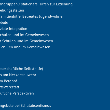
hngruppen / stationäre Hilfen zur Erziehung
iehungsstellen
 Familienhilfe, Betreutes Jugendwohnen
ebote
ziale Integration
Schulen und im Gemeinwesen
n Schulen und im Gemeinwesen
 Schulen und im Gemeinwesen
barschaftliche Selbsthilfe)
aus am Neckarstauwehr
em Berghof
ftsWerkstatt
erufliche Perspektiven
sangebote bei Schulabsentismus