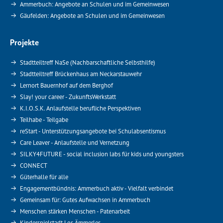
Ammerbuch: Angebote an Schulen und im Gemeinwesen
Gäufelden: Angebote an Schulen und im Gemeinwesen
Projekte
Stadtteiltreff NaSe (Nachbarschaftliche Selbsthilfe)
Stadtteiltreff Brückenhaus am Neckarstauwehr
Lernort Bauernhof auf dem Berghof
Slay! your career - ZukunftsWerkstatt
K.I.O.S.K. Anlaufstelle berufliche Perspektiven
Teilhabe - Teilgabe
reStart - Unterstützungsangebote bei Schulabsentismus
Care Leaver - Anlaufstelle und Vernetzung
SILKY4FUTURE - social inclusion labs für kids und youngsters
CONNECT
Güterhalle für alle
Engagementbündnis: Ammerbuch aktiv - Vielfalt verbindet
Gemeinsam für: Gutes Aufwachsen in Ammerbuch
Menschen stärken Menschen - Patenarbeit
Kinderspielstadt Los Ämmerles