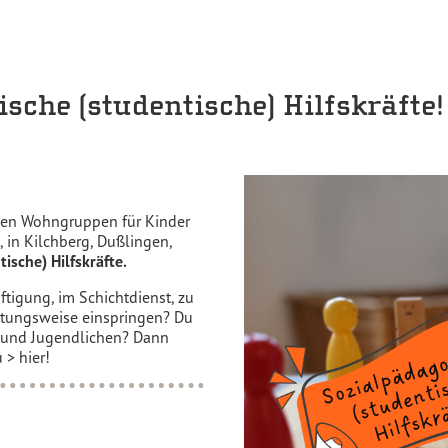
sche (studentische) Hilfskräfte!
chen Wohngruppen für Kinder
 in Kilchberg, Dußlingen,
ische) Hilfskräfte.
ftigung, im Schichtdienst, zu
etungsweise einspringen? Du
n und Jugendlichen? Dann
u
> hier!