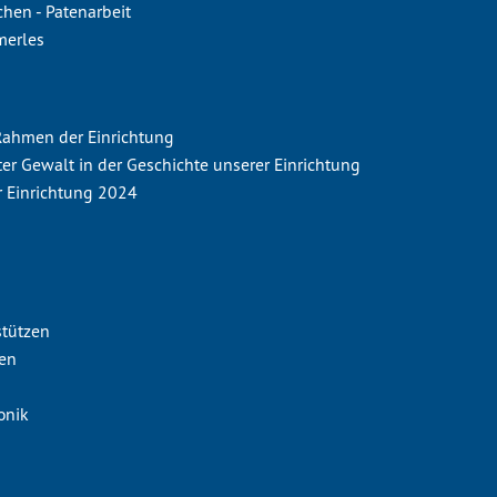
hen - Patenarbeit
merles
 Rahmen der Einrichtung
ter Gewalt in der Geschichte unserer Einrichtung
r Einrichtung 2024
stützen
nen
onik