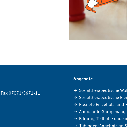
Angebote
Sozialtherapeutische Wo
Fax 07071/5671-11
Sozialtherapeutische Erz
Flexible Einzelfall- und
Ambulante Gruppenang
Bildung, Teilhabe und so
Tübingen: Angebote an 