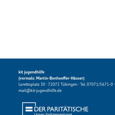
kit jugendhilfe
(vormals: Martin-Bonhoeffer-Häuser)
.
.
.
Lorettoplatz 30
72072 Tübingen
Tel. 07071/5671-0
mail@kit-jugendhilfe.de