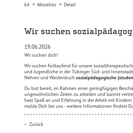
You are here:
kit
Aktuelles
Detail
Wir suchen sozialpädagogi
19.06.2026
Wir suchen dich!
Wir suchen fortlaufend für unsere sozialtherapeutis
und Jugendliche in der Tübinger Süd- und Innenstadt,
Nehren und Waldenbuch
sozialpädagogische (student
Du bist bereit, im Rahmen einer geringfügigen Beschä
ungewöhnlichen Zeiten zu arbeiten und kannst vertr
hast Spaß an und Erfahrung in der Arbeit mit Kinder
melde Dich bei uns - weitere Informationen findest D
Zurück