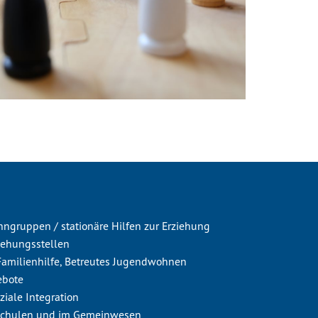
hngruppen / stationäre Hilfen zur Erziehung
iehungsstellen
 Familienhilfe, Betreutes Jugendwohnen
ebote
ziale Integration
Schulen und im Gemeinwesen