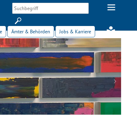
e
Ämter & Behörden
Jobs & Karriere
Next