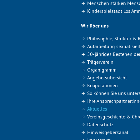
Menschen stärken Mensc
Kinderspielstadt Los Äm
Wir über uns
Philosophie, Struktur &
Aufarbeitung sexualisier
50-jähriges Bestehen de
Trägerverein
Organigramm
Angebotsübersicht
Kooperationen
So können Sie uns unter
Ihre Ansprechpartner:in
Aktuelles
Vereinsgeschichte & Chr
Datenschutz
Hinweisgeberkanal
Impressum