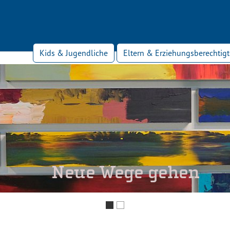
Kids & Jugendliche
Eltern & Erziehungsberechtigt
Neue Wege gehen