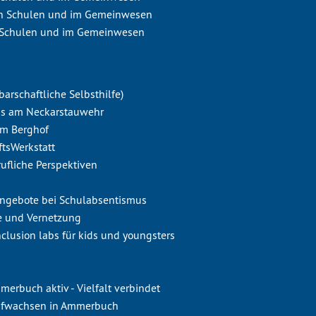
n Schulen und im Gemeinwesen
 Schulen und im Gemeinwesen
barschaftliche Selbsthilfe)
aus am Neckarstauwehr
em Berghof
ftsWerkstatt
erufliche Perspektiven
sangebote bei Schulabsentismus
le und Vernetzung
clusion labs für kids und youngsters
rbuch aktiv - Vielfalt verbindet
ufwachsen in Ammerbuch