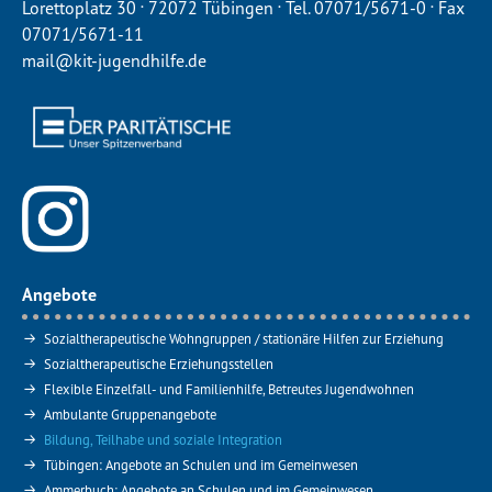
.
.
.
Lorettoplatz 30
72072 Tübingen
Tel. 07071/5671-0
Fax
07071/5671-11
mail@kit-jugendhilfe.de
Angebote
Sozialtherapeutische Wohngruppen / stationäre Hilfen zur Erziehung
Sozialtherapeutische Erziehungsstellen
Flexible Einzelfall- und Familienhilfe, Betreutes Jugendwohnen
Ambulante Gruppenangebote
Bildung, Teilhabe und soziale Integration
Tübingen: Angebote an Schulen und im Gemeinwesen
Ammerbuch: Angebote an Schulen und im Gemeinwesen