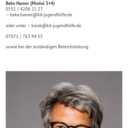
Beke Hamer (Modul 3+4)
0151 / 4206 21 27
beke.hamer@kit-jugendhilfe.de
oder unter
kiosk@kit-jugendhilfe.de
07071 / 763 94 55
sowie bei der zuständigen Bereichsleitung: