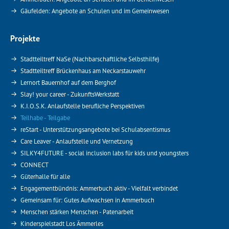
Gäufelden: Angebote an Schulen und im Gemeinwesen
Projekte
Stadtteiltreff NaSe (Nachbarschaftliche Selbsthilfe)
Stadtteiltreff Brückenhaus am Neckarstauwehr
Lernort Bauernhof auf dem Berghof
Slay! your career - ZukunftsWerkstatt
K.I.O.S.K. Anlaufstelle berufliche Perspektiven
Teilhabe - Teilgabe
reStart - Unterstützungsangebote bei Schulabsentismus
Care Leaver - Anlaufstelle und Vernetzung
SILKY4FUTURE - social inclusion labs für kids und youngsters
CONNECT
Güterhalle für alle
Engagementbündnis: Ammerbuch aktiv - Vielfalt verbindet
Gemeinsam für: Gutes Aufwachsen in Ammerbuch
Menschen stärken Menschen - Patenarbeit
Kinderspielstadt Los Ämmerles