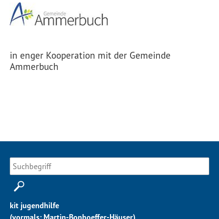
in enger Kooperation mit der Gemeinde
Ammerbuch
kit jugendhilfe
(vormals: Martin-Bonhoeffer-Häuser)