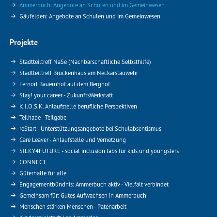
Ammerbuch: Angebote an Schulen und im Gemeinwesen
Gäufelden: Angebote an Schulen und im Gemeinwesen
Projekte
Stadtteiltreff NaSe (Nachbarschaftliche Selbsthilfe)
Stadtteiltreff Brückenhaus am Neckarstauwehr
Lernort Bauernhof auf dem Berghof
Slay! your career - ZukunftsWerkstatt
K.I.O.S.K. Anlaufstelle berufliche Perspektiven
Teilhabe - Teilgabe
reStart - Unterstützungsangebote bei Schulabsentismus
Care Leaver - Anlaufstelle und Vernetzung
SILKY4FUTURE - social inclusion labs für kids und youngsters
CONNECT
Güterhalle für alle
Engagementbündnis: Ammerbuch aktiv - Vielfalt verbindet
Gemeinsam für: Gutes Aufwachsen in Ammerbuch
Menschen stärken Menschen - Patenarbeit