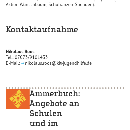
Aktion Wunschbaum, Schulranzen-Spenden).
Kontaktaufnahme
Nikolaus Roos
Tel.: 07073/9101433
E-Mail:
nikolaus.roos@kit-jugendhilfe.de
Ammerbuch:
Angebote an
Schulen
und im