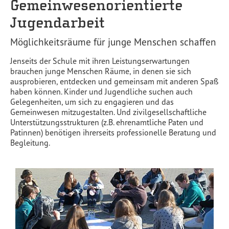
Gemeinwesenorientierte
Jugendarbeit
Möglichkeitsräume für junge Menschen schaffen
Jenseits der Schule mit ihren Leistungserwartungen
brauchen junge Menschen Räume, in denen sie sich
ausprobieren, entdecken und gemeinsam mit anderen Spaß
haben können. Kinder und Jugendliche suchen auch
Gelegenheiten, um sich zu engagieren und das
Gemeinwesen mitzugestalten. Und zivilgesellschaftliche
Unterstützungsstrukturen (z.B. ehrenamtliche Paten und
Patinnen) benötigen ihrerseits professionelle Beratung und
Begleitung.
Previous
Next