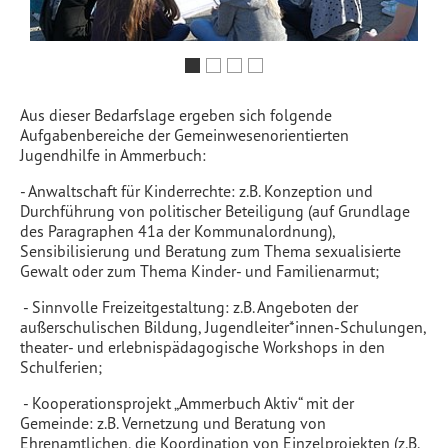
Aus dieser Bedarfslage ergeben sich folgende
Aufgabenbereiche der Gemeinwesenorientierten
Jugendhilfe in Ammerbuch:
- Anwaltschaft für Kinderrechte: z.B. Konzeption und
Durchführung von politischer Beteiligung (auf Grundlage
des Paragraphen 41a der Kommunalordnung),
Sensibilisierung und Beratung zum Thema sexualisierte
Gewalt oder zum Thema Kinder- und Familienarmut;
- Sinnvolle Freizeitgestaltung: z.B. Angeboten der
außerschulischen Bildung, Jugendleiter*innen-Schulungen,
theater- und erlebnispädagogische Workshops in den
Schulferien;
- Kooperationsprojekt „Ammerbuch Aktiv“ mit der
Gemeinde: z.B. Vernetzung und Beratung von
Ehrenamtlichen, die Koordination von Einzelprojekten (z.B.