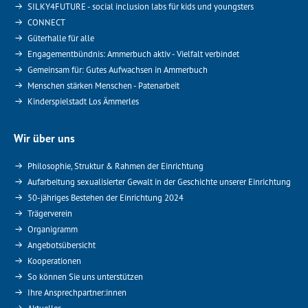
SILKY4FUTURE - social inclusion labs für kids und youngsters
CONNECT
Güterhalle für alle
Engagementbündnis: Ammerbuch aktiv - Vielfalt verbindet
Gemeinsam für: Gutes Aufwachsen in Ammerbuch
Menschen stärken Menschen - Patenarbeit
Kinderspielstadt Los Ämmerles
Wir über uns
Philosophie, Struktur & Rahmen der Einrichtung
Aufarbeitung sexualisierter Gewalt in der Geschichte unserer Einrichtung
50-jähriges Bestehen der Einrichtung 2024
Trägerverein
Organigramm
Angebotsübersicht
Kooperationen
So können Sie uns unterstützen
Ihre Ansprechpartner:innen