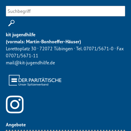
kit jugendhilfe
(vormals: Martin-Bonhoeffer-Häuser)
.
.
.
Lorettoplatz 30
72072 Tübingen
Tel. 07071/5671-0
Fax
07071/5671-11
mail@kit-jugendhilfe.de
Angebote