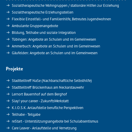
Sozialtherapeutische Wohngruppen / stationäre Hilfen zur Erziehung
Sozialtherapeutische Erziehungsstellen
Flexible Einzelfall- und Familienhilfe, Betreutes Jugendwohnen
Ambulante Gruppenangebote
Bildung, Teilhabe und soziale Integration
Tübingen: Angebote an Schulen und im Gemeinwesen
Ammerbuch: Angebote an Schulen und im Gemeinwesen
Gäufelden: Angebote an Schulen und im Gemeinwesen
Projekte
Stadtteiltreff NaSe (Nachbarschaftliche Selbsthilfe)
Stadtteiltreff Brückenhaus am Neckarstauwehr
Lernort Bauernhof auf dem Berghof
Slay! your career - ZukunftsWerkstatt
K.I.O.S.K. Anlaufstelle berufliche Perspektiven
Teilhabe - Teilgabe
reStart - Unterstützungsangebote bei Schulabsentismus
Care Leaver - Anlaufstelle und Vernetzung