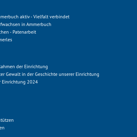
rbuch aktiv - Vielfalt verbindet
ufwachsen in Ammerbuch
hen - Patenarbeit
merles
 Rahmen der Einrichtung
ter Gewalt in der Geschichte unserer Einrichtung
r Einrichtung 2024
stützen
nen