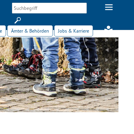
e
Ämter & Behörden
Jobs & Karriere
Next