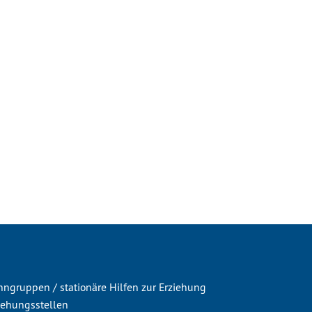
hngruppen / stationäre Hilfen zur Erziehung
iehungsstellen