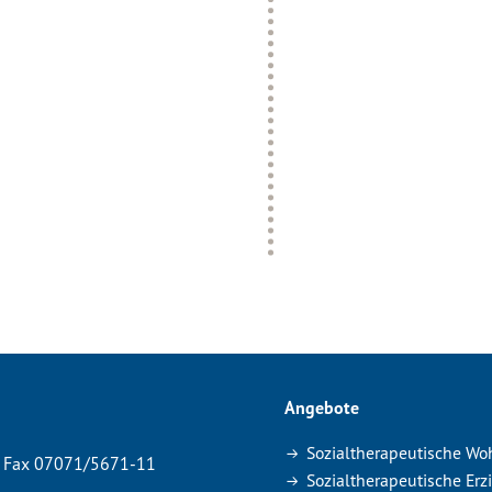
Angebote
Sozialtherapeutische Wo
Fax 07071/5671-11
Sozialtherapeutische Erz