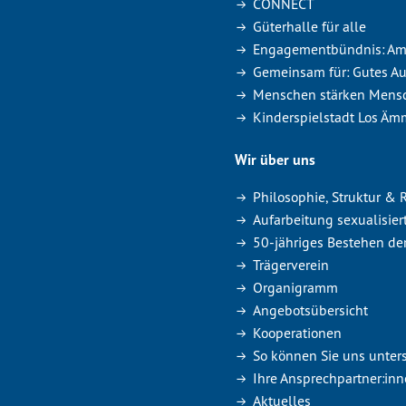
CONNECT
Güterhalle für alle
Engagementbündnis: Amme
Gemeinsam für: Gutes A
Menschen stärken Mensc
Kinderspielstadt Los Äm
Wir über uns
Philosophie, Struktur &
Aufarbeitung sexualisier
50-jähriges Bestehen de
Trägerverein
Organigramm
Angebotsübersicht
Kooperationen
So können Sie uns unter
Ihre Ansprechpartner:in
Aktuelles