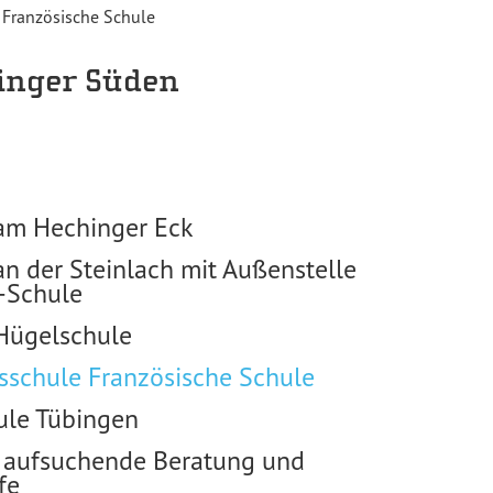
 Französische Schule
inger Süden
am Hechinger Eck
n der Steinlach mit Außenstelle
-Schule
Hügelschule
sschule Französische Schule
ule Tübingen
: aufsuchende Beratung und
fe