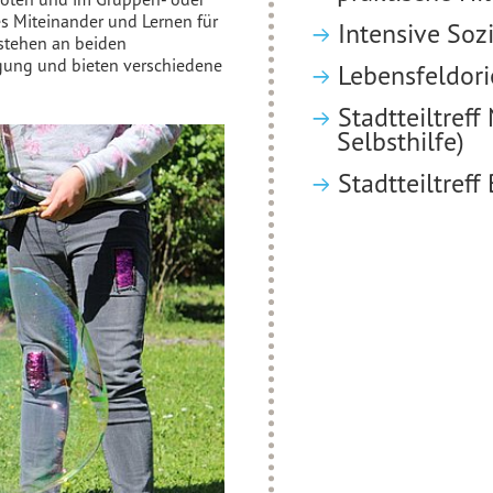
s Miteinander und Lernen für
Intensive Soz
 stehen an beiden
ügung und bieten verschiedene
Lebensfeldori
Stadtteiltref
Selbsthilfe)
Stadtteiltref