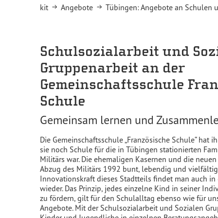
You are here:
kit
Angebote
Tübingen: Angebote an Schulen
Schulsozialarbeit und Soz
Gruppenarbeit an der
Gemeinschaftsschule Fran
Schule
Gemeinsam lernen und Zusammenl
Die Gemeinschaftsschule „Französische Schule“ hat ih
sie noch Schule für die in Tübingen stationierten Fam
Militärs war. Die ehemaligen Kasernen und die neuen
Abzug des Militärs 1992 bunt, lebendig und vielfältig
Innovationskraft dieses Stadtteils findet man auch i
wieder. Das Prinzip, jedes einzelne Kind in seiner In
zu fördern, gilt für den Schulalltag ebenso wie für 
Angebote. Mit der Schulsozialarbeit und Sozialen Gru
Kinder und Jugendliche in einzelnen Beratungsange