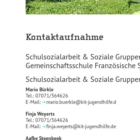
Kontaktaufnahme
Schulsozialarbeit & Soziale Gruppe
Gemeinschaftsschule Französische 
Schulsozialarbeit & Soziale Gruppe
Mario Bürkle
Tel.: 07071/364626
E-Mail:
mario.buerkle@kit-jugendhilfe.d
Finja Weyerts
Tel.: 07071/364626
E-Mail:
finja.weyerts@kit-jugendhilfe.de
Aafke Steenbeek