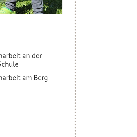
narbeit an der
Schule
narbeit am Berg