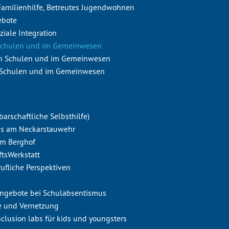
 Familienhilfe, Betreutes Jugendwohnen
ebote
ziale Integration
Schulen und im Gemeinwesen
n Schulen und im Gemeinwesen
 Schulen und im Gemeinwesen
barschaftliche Selbsthilfe)
aus am Neckarstauwehr
em Berghof
ftsWerkstatt
erufliche Perspektiven
sangebote bei Schulabsentismus
le und Vernetzung
clusion labs für kids und youngsters