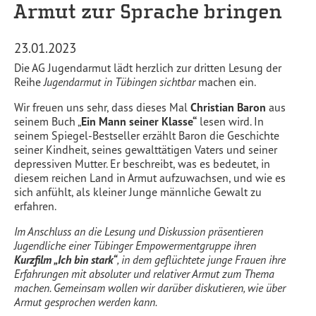
Armut zur Sprache bringen
23.01.2023
Die AG Jugendarmut lädt herzlich zur dritten Lesung der
Reihe
Jugendarmut in Tübingen sichtbar
machen ein.
Wir freuen uns sehr, dass dieses Mal
Christian Baron
aus
seinem Buch „
Ein Mann seiner Klasse“
lesen wird. In
seinem Spiegel-Bestseller erzählt Baron die Geschichte
seiner Kindheit, seines gewalttätigen Vaters und seiner
depressiven Mutter. Er beschreibt, was es bedeutet, in
diesem reichen Land in Armut aufzuwachsen, und wie es
sich anfühlt, als kleiner Junge männliche Gewalt zu
erfahren.
Im Anschluss an die Lesung und Diskussion präsentieren
Jugendliche einer Tübinger Empowermentgruppe ihren
Kurzfilm „Ich bin stark“
, in dem geflüchtete junge Frauen ihre
Erfahrungen mit absoluter und relativer Armut zum Thema
machen. Gemeinsam wollen wir darüber diskutieren, wie über
Armut gesprochen werden kann.