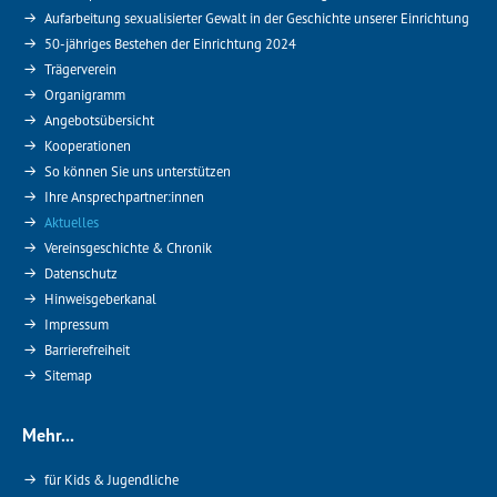
Aufarbeitung sexualisierter Gewalt in der Geschichte unserer Einrichtung
50-jähriges Bestehen der Einrichtung 2024
Trägerverein
Organigramm
Angebotsübersicht
Kooperationen
So können Sie uns unterstützen
Ihre Ansprechpartner:innen
Aktuelles
Vereinsgeschichte & Chronik
Datenschutz
Hinweisgeberkanal
Impressum
Barrierefreiheit
Sitemap
Mehr...
für Kids & Jugendliche