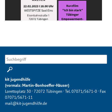
kit jugendhilfe
(vormals: Martin-Bonhoeffer-Häuser)
.
.
.
Lorettoplatz 30
72072 Tübingen
Tel. 07071/5671-0
Fax
07071/5671-11
mail@kit-jugendhilfe.de